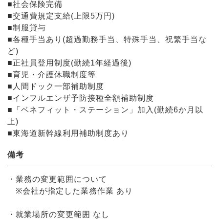
■社会保険完備
■交通費規定支給(上限5万円)
■制服貸与
■各種手当あり(超過勤務手当、特殊手当、祝繁手当な
ど)
■正社員登用制度(勤続1年経過後)
■育児・介護休職制度等
■人間ドック一部補助制度
■インフルエンザ予防接種全額補助制度
■「ベネフィット・ステーション」加入(勤続6か月以
上)
■東海道新幹線利用補助制度あり
備考
・業務の変更範囲について
※会社が指定した業務作業 あり
・就業場所の変更範囲 なし