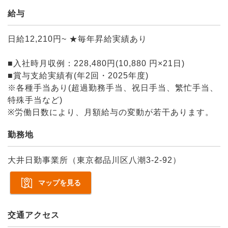
給与
日給12,210円~ ★毎年昇給実績あり
■入社時月収例：228,480円(10,880 円×21日)
■賞与支給実績有(年2回・2025年度)
※各種手当あり(超過勤務手当、祝日手当、繁忙手当、
特殊手当など)
※労働日数により、月額給与の変動が若干あります。
勤務地
大井日勤事業所（東京都品川区八潮3-2-92）
マップを見る
交通アクセス