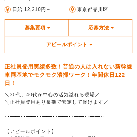
日給 12,210円～
東京都品川区
募集要項
応募方法
アピールポイント
正社員登用実績多数！普通の人は入れない新幹線
車両基地でモクモク清掃ワーク！年間休日122
日！
＼30代、40代が中心の活気溢れる現場／
＼正社員登用あり長期で安定して働けます／
･･━━･･━━･･━━･･━━･･━━･･━━･･
【アピールポイント】