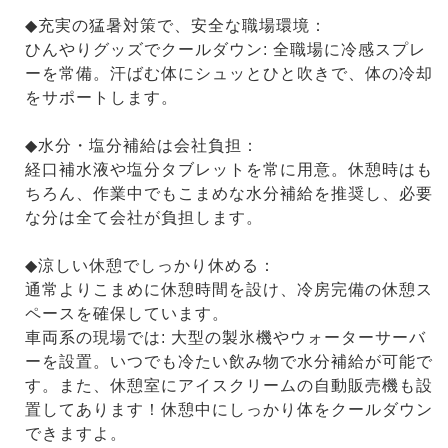
◆充実の猛暑対策で、安全な職場環境：
ひんやりグッズでクールダウン: 全職場に冷感スプレ
ーを常備。汗ばむ体にシュッとひと吹きで、体の冷却
をサポートします。
◆水分・塩分補給は会社負担：
経口補水液や塩分タブレットを常に用意。休憩時はも
ちろん、作業中でもこまめな水分補給を推奨し、必要
な分は全て会社が負担します。
◆涼しい休憩でしっかり休める：
通常よりこまめに休憩時間を設け、冷房完備の休憩ス
ペースを確保しています。
車両系の現場では: 大型の製氷機やウォーターサーバ
ーを設置。いつでも冷たい飲み物で水分補給が可能で
す。また、休憩室にアイスクリームの自動販売機も設
置してあります！休憩中にしっかり体をクールダウン
できますよ。