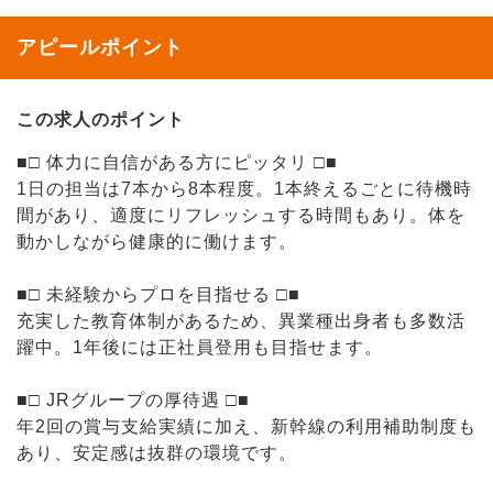
アピールポイント
この求人のポイント
■□ 体力に自信がある方にピッタリ □■
1日の担当は7本から8本程度。1本終えるごとに待機時
間があり、適度にリフレッシュする時間もあり。体を
動かしながら健康的に働けます。
■□ 未経験からプロを目指せる □■
充実した教育体制があるため、異業種出身者も多数活
躍中。1年後には正社員登用も目指せます。
■□ JRグループの厚待遇 □■
年2回の賞与支給実績に加え、新幹線の利用補助制度も
あり、安定感は抜群の環境です。