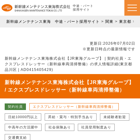
中途・パート
採用サイト
新幹線メンテナンス東海 中途・パート採用サイト
関東
東京都
更新日:2026年07月02日
※更新日時点の最新情報です
新幹線メンテナンス東海株式会社【JR東海グループ】 | 契約社員・エ
クスプレスドレッサー（新幹線車両清掃整備）の求人情報詳細(東京都
品川区 | AD0415405429)
新幹線メンテナンス東海株式会社【JR東海グループ】
/ エクスプレスドレッサー（新幹線車両清掃整備）
契約社員
エクスプレスドレッサー（新幹線車両清掃整備）
日給10000円以上
昇給・賞与・特別手当あり
未経験者歓迎
中高年の方活躍中
社会保険あり
社員登用制度あり
交通費支給