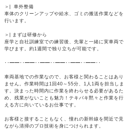
＞| 車外整備
車体のクリーンアップや給水、ゴミの搬送作業などを
行います。
＞| まずは研修から
座学と自社訓練室での練習後、先輩と一緒に実車両で
学びます。約1週間で独り立ちが可能です。
･･━━･･━━･･━━･･━━･･━━･･━━･･
車両基地での作業なので、お客様と関わることはあり
ません。作業時間は1回40～55分、1人1両を担当しま
す。決まった時間内に作業を終わらせる必要があるた
め、残業がないことも魅力！テキパキ黙々と作業を行
える方に向いているお仕事です。
お客様と接することもなく、憧れの新幹線を間近で見
ながら清掃のプロ技術を身につけられます。