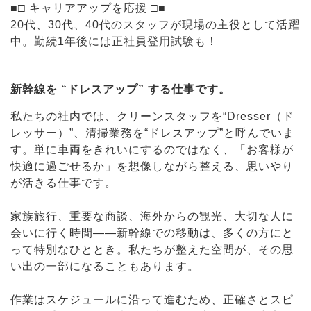
■□ キャリアアップを応援 □■
20代、30代、40代のスタッフが現場の主役として活躍
中。勤続1年後には正社員登用試験も！
新幹線を “ドレスアップ” する仕事です。
私たちの社内では、クリーンスタッフを“Dresser（ド
レッサー）”、清掃業務を“ドレスアップ”と呼んでいま
す。単に車両をきれいにするのではなく、「お客様が
快適に過ごせるか」を想像しながら整える、思いやり
が活きる仕事です。
家族旅行、重要な商談、海外からの観光、大切な人に
会いに行く時間――新幹線での移動は、多くの方にと
って特別なひととき。私たちが整えた空間が、その思
い出の一部になることもあります。
作業はスケジュールに沿って進むため、正確さとスピ