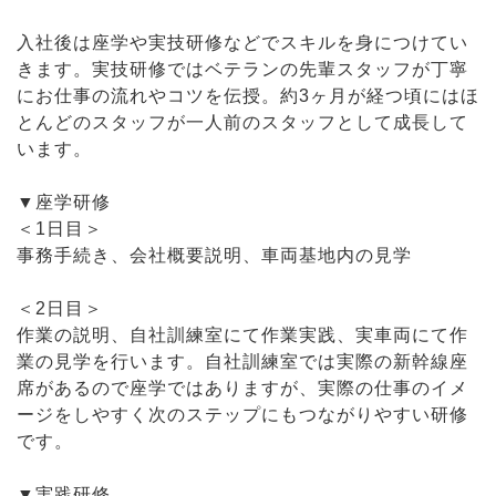
入社後は座学や実技研修などでスキルを身につけてい
きます。実技研修ではベテランの先輩スタッフが丁寧
にお仕事の流れやコツを伝授。約3ヶ月が経つ頃にはほ
とんどのスタッフが一人前のスタッフとして成長して
います。
▼座学研修
＜1日目＞
事務手続き、会社概要説明、車両基地内の見学
＜2日目＞
作業の説明、自社訓練室にて作業実践、実車両にて作
業の見学を行います。自社訓練室では実際の新幹線座
席があるので座学ではありますが、実際の仕事のイメ
ージをしやすく次のステップにもつながりやすい研修
です。
▼実践研修