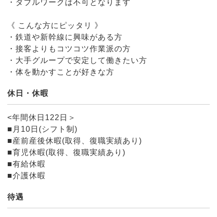
・ダブルワークは不可となります
《 こんな方にピッタリ 》
・鉄道や新幹線に興味がある方
・接客よりもコツコツ作業派の方
・大手グループで安定して働きたい方
・体を動かすことが好きな方
休日・休暇
<年間休日122日＞
■月10日(シフト制)
■産前産後休暇(取得、復職実績あり)
■育児休暇(取得、復職実績あり)
■有給休暇
■介護休暇
待遇