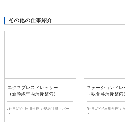
その他の仕事紹介
エクスプレスドレッサー
ステーションドレッ
（新幹線車両清掃整備）
（駅舎等清掃整備）
/仕事紹介/雇用形態：契約社員・パー
/仕事紹介/雇用形態：契
ト
ト