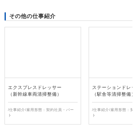
その他の仕事紹介
エクスプレスドレッサー
ステーションドレッ
（新幹線車両清掃整備）
（駅舎等清掃整備）
/仕事紹介/雇用形態：契約社員・パー
/仕事紹介/雇用形態：契
ト
ト