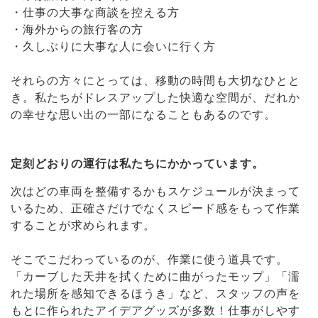
・仕事の大事な商談を控える方
・海外からの旅行客の方
・久しぶりに大事な人に会いに行く方
それらの方々にとっては、移動の時間も大切なひとと
き。私たちがドレスアップした快適な空間が、だれか
の幸せな思い出の一部になることもあるのです。
定刻どおりの運行は私たちにかかっています。
次はどの車両を整備するかもスケジュールが決まって
いるため、正確さだけでなくスピード感をもって作業
することが求められます。
そこでこだわっているのが、作業に使う道具です。
「カーブした天井を拭くために曲がったモップ」「濡
れた場所を感知できるほうき」など、スタッフの声を
もとに作られたアイデアグッズが多数！仕事がしやす