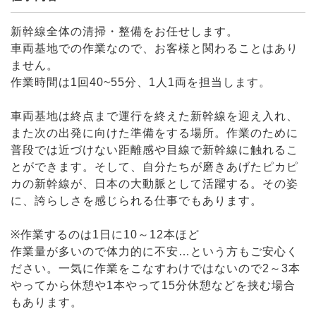
新幹線全体の清掃・整備をお任せします。
車両基地での作業なので、お客様と関わることはあり
ません。
作業時間は1回40~55分、1人1両を担当します。
車両基地は終点まで運行を終えた新幹線を迎え入れ、
また次の出発に向けた準備をする場所。作業のために
普段では近づけない距離感や目線で新幹線に触れるこ
とができます。そして、自分たちが磨きあげたピカピ
カの新幹線が、日本の大動脈として活躍する。その姿
に、誇らしさを感じられる仕事でもあります。
※作業するのは1日に10～12本ほど
作業量が多いので体力的に不安…という方もご安心く
ださい。一気に作業をこなすわけではないので2～3本
やってから休憩や1本やって15分休憩などを挟む場合
もあります。