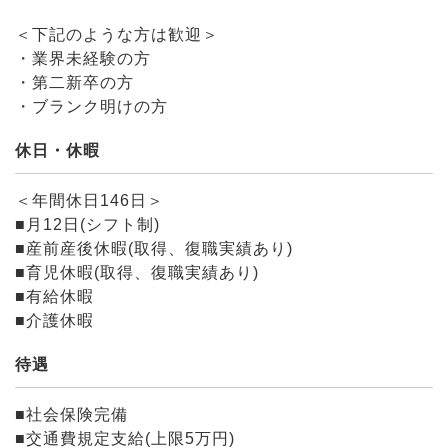
＜下記のような方は歓迎＞
・業界未経験の方
・第二新卒の方
・ブランク明けの方
休日・休暇
＜年間休日146日＞
■月12日(シフト制)
■産前産後休暇(取得、復職実績あり)
■育児休暇(取得、復職実績あり)
■有給休暇
■介護休暇
待遇
■社会保険完備
■交通費規定支給(上限5万円)