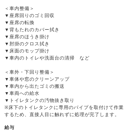
＜車内整備＞
▼座席回りのゴミ回収
▼座席の転換
▼背もたれのカバー拭き
▼座席のほうき掛け
▼肘掛のクロス拭き
▼床面のモップ掛け
▼車内のトイレや洗面台の清掃 など
＜車外・下回り整備＞
▼車体や窓のクリーンアップ
▼車内から出たゴミの搬送
▼車両への給水
▼トイレタンクの汚物抜き取り
※床下のトイレタンクに専用のパイプを取付けて作業
するため、直接人目に触れずに処理が完了します。
給与