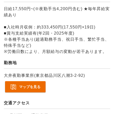
日給17,550円~(※夜勤手当4,200円含む) ★毎年昇給実
績あり
■入社時月収例：約333,450円(17,550円×19日)
■賞与支給実績有(年2回・2025年度)
※各種手当あり(超過勤務手当、祝日手当、繁忙手当、
特殊手当など)
※労働日数により、月額給与の変動が若干あります。
勤務地
大井夜勤事業所(東京都品川区八潮3-2-92)
マップを見る
交通アクセス