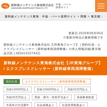
中途・パート
採用サイト
新幹線メンテナンス東海 中途・パート採用サイト
関東
東京都
更新日:2026年08月06日
※更新日時点の最新情報です
新幹線メンテナンス東海株式会社【JR東海グループ】 | 契約社員・エ
クスプレスドレッサー（新幹線車両清掃整備）の求人情報詳細(東京都
品川区 | AE0414327442)
新幹線メンテナンス東海株式会社【JR東海グループ】
/ エクスプレスドレッサー（新幹線車両清掃整備）
契約社員
エクスプレスドレッサー（新幹線車両清掃整備）
日給10000円以上
日給12000円以上
月給25万円以上
月給30万円以上
昇給・賞与・特別手当あり
未経験者歓迎
中高年の方活躍中
社会保険あり
社員登用制度あり