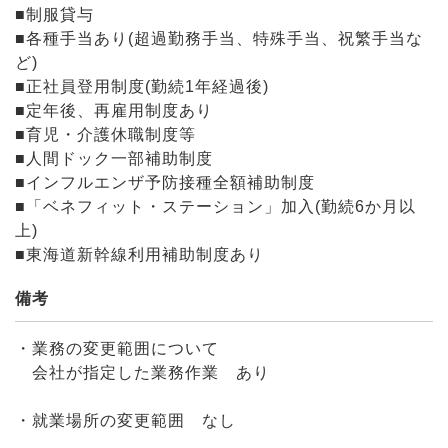
■制服貸与
■各種手当あり(超過勤務手当、特殊手当、祝繁手当な
ど)
■正社員登用制度(勤続1年経過後)
■定年後、再雇用制度あり
■育児・介護休職制度等
■人間ドック一部補助制度
■インフルエンザ予防接種全額補助制度
■「ベネフィット・ステーション」加入(勤続6か月以
上)
■東海道新幹線利用補助制度あり
備考
・業務の変更範囲について
会社が指定した業務作業 あり
・就業場所の変更範囲 なし