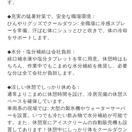
す。
◆充実の猛暑対策で、安全な職場環境：
ひんやりグッズでクールダウン: 全職場に冷感スプレ
ーを常備。汗ばむ体にシュッとひと吹きで、体の冷却
をサポートします。
◆水分・塩分補給は会社負担：
経口補水液や塩分タブレットを常に用意。休憩時はも
ちろん、作業中でもこまめな水分補給を推奨し、必要
な分は全て会社が負担します。
◆涼しい休憩でしっかり休める：
通常よりこまめに休憩時間を設け、冷房完備の休憩ス
ペースを確保しています。
車両系の現場では: 大型の製氷機やウォーターサーバ
ーを設置。いつでも冷たい飲み物で水分補給が可能で
す。また、休憩室にアイスクリームの自動販売機も設
置してあります！休憩中にしっかり体をクールダウン