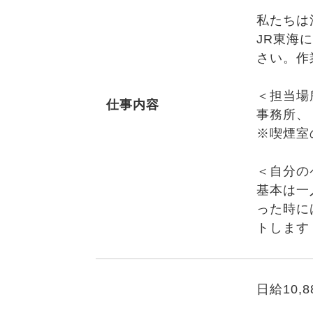
私たちは
JR東海
さい。作
＜担当場
仕事内容
事務所、
※喫煙室
＜自分の
基本は一
った時に
トします
日給10,