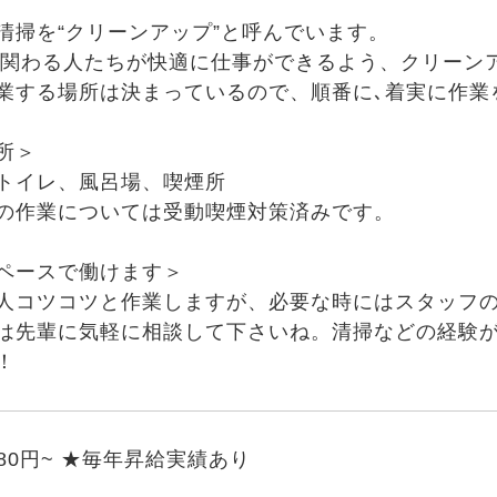
清掃を“クリーンアップ”と呼んでいます。
に関わる人たちが快適に仕事ができるよう、クリーン
業する場所は決まっているので、順番に､着実に作業
所＞
トイレ、風呂場、喫煙所
の作業については受動喫煙対策済みです。
ペースで働けます＞
人コツコツと作業しますが、必要な時にはスタッフの
は先輩に気軽に相談して下さいね。清掃などの経験
！
880円~ ★毎年昇給実績あり