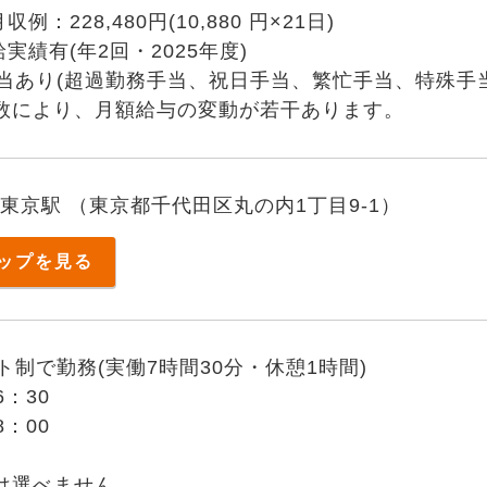
例：228,480円(10,880 円×21日)
実績有(年2回・2025年度)
当あり(超過勤務手当、祝日手当、繁忙手当、特殊手
数により、月額給与の変動が若干あります。
 東京駅 （東京都千代田区丸の内1丁目9-1）
ップを見る
ト制で勤務(実働7時間30分・休憩1時間)
6：30
8：00
は選べません。