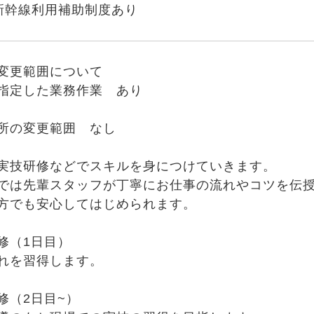
新幹線利用補助制度あり
変更範囲について
指定した業務作業 あり
所の変更範囲 なし
実技研修などでスキルを身につけていきます。
では先輩スタッフが丁寧にお仕事の流れやコツを伝
方でも安心してはじめられます。
修（1日目）
れを習得します。
修（2日目~）