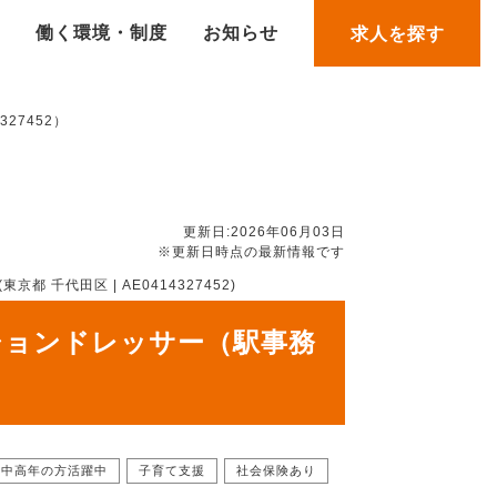
働く環境・制度
お知らせ
求人を探す
27452）
更新日:2026年06月03日
※更新日時点の最新情報です
代田区 | AE0414327452)
ションドレッサー（駅事務
中高年の方活躍中
子育て支援
社会保険あり