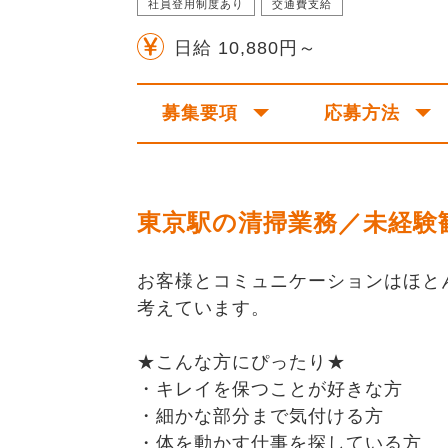
社員登用制度あり
交通費支給
日給 10,880円～
募集要項
応募方法
東京駅の清掃業務／未経験
お客様とコミュニケーションはほと
考えています。
★こんな方にぴったり★
・キレイを保つことが好きな方
・細かな部分まで気付ける方
・体を動かす仕事を探している方