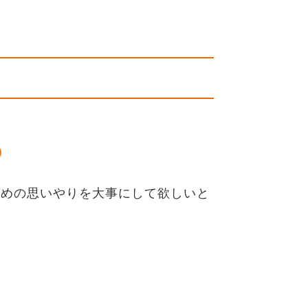
◎
ための思いやりを大事にして欲しいと