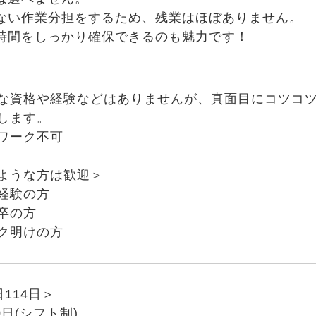
ない作業分担をするため、残業はほぼありません。
時間をしっかり確保できるのも魅力です！
な資格や経験などはありませんが、真面目にコツコ
します。
ワーク不可
ような方は歓迎＞
経験の方
卒の方
ク明けの方
114日＞
0日(シフト制)