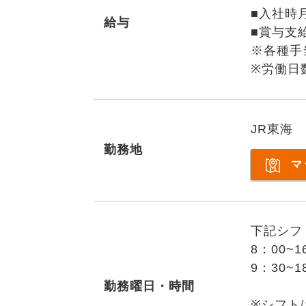
■入社時月収
給与
■賞与支給
※各種手
※労働日
JR東海
勤務地
マ
下記シフ
8：00~1
9：30~1
勤務曜日・時間
※シフト