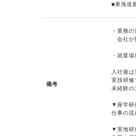
■東海道
・業務の
会社が
・就業場
入社後は
実技研修
備考
未経験の
▼座学研
仕事の流
▼実地研