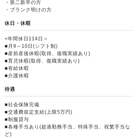
・第二新卒の方
・ブランク明けの方
休日・休暇
<年間休日114日＞
■月9～10日(シフト制)
■産前産後休暇(取得、復職実績あり)
■育児休暇(取得、復職実績あり)
■有給休暇
■介護休暇
待遇
■社会保険完備
■交通費規定支給(上限5万円)
■制服貸与
■各種手当あり(超過勤務手当、特殊手当、祝繁手当な
ど)