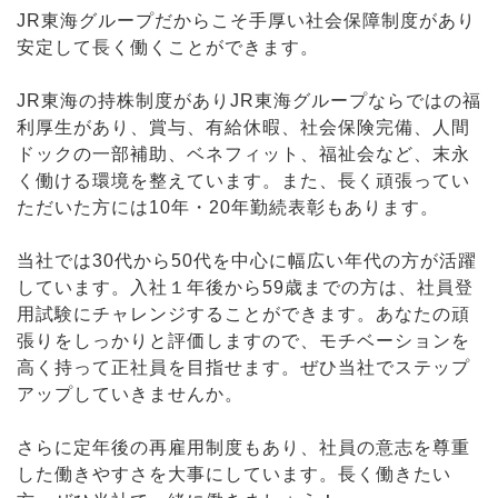
JR東海グループだからこそ手厚い社会保障制度があり
安定して長く働くことができます。
JR東海の持株制度がありJR東海グループならではの福
利厚生があり、賞与、有給休暇、社会保険完備、人間
ドックの一部補助、ベネフィット、福祉会など、末永
く働ける環境を整えています。また、長く頑張ってい
ただいた方には10年・20年勤続表彰もあります。
当社では30代から50代を中心に幅広い年代の方が活躍
しています。入社１年後から59歳までの方は、社員登
用試験にチャレンジすることができます。あなたの頑
張りをしっかりと評価しますので、モチベーションを
高く持って正社員を目指せます。ぜひ当社でステップ
アップしていきませんか。
さらに定年後の再雇用制度もあり、社員の意志を尊重
した働きやすさを大事にしています。長く働きたい