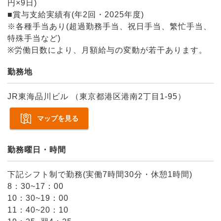
円×9日)
■賞与支給実績有(年2回・2025年度)
※各種手当あり(超過勤務手当、祝日手当、繁忙手当、
特殊手当など)
※労働日数により、月額給与の変動が若干あります。
勤務地
JR東海品川ビル （東京都港区港南2丁目1-95）
マップを見る
勤務曜日・時間
下記シフト制で勤務(実働7時間30分・休憩1時間)
8：30~17：00
10：30~19：00
11：40~20：10