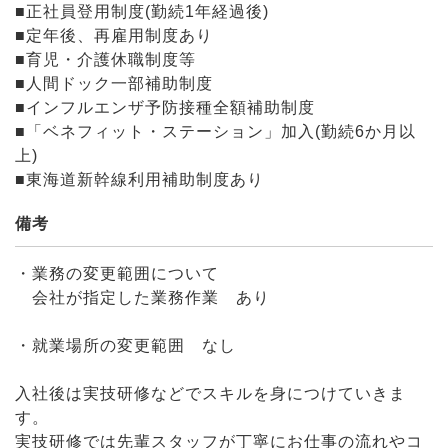
■正社員登用制度(勤続1年経過後)
■定年後、再雇用制度あり
■育児・介護休職制度等
■人間ドック一部補助制度
■インフルエンザ予防接種全額補助制度
■「ベネフィット・ステーション」加入(勤続6か月以
上)
■東海道新幹線利用補助制度あり
備考
・業務の変更範囲について
会社が指定した業務作業 あり
・就業場所の変更範囲 なし
入社後は実技研修などでスキルを身につけていきま
す。
実技研修では先輩スタッフが丁寧にお仕事の流れやコ