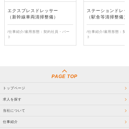
エクスプレスドレッサー
ステーションドレッ
（新幹線車両清掃整備）
（駅舎等清掃整備）
/仕事紹介/雇用形態：契約社員・パー
/仕事紹介/雇用形態：契
ト
ト
PAGE TOP
トップページ
求人を探す
当社について
仕事紹介