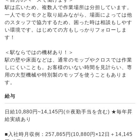
駅は広いため、複数人で作業場所は分担しています。
一人でモクモクと取り組みながら、場面によっては他
のスタッフで協力するため、困った時は相談もしやす
い環境です。はじめての方もしっかりフォローしま
す！
＜駅ならではの機材あり！＞
駅の壁や床面などは、通常のモップやクロスでは作業
しにくいことも。お客様のいない時間を見計らい、専
用の大型機械や特別製のモップを使うこともありま
す。
給与
日給10,880円~14,145円(※夜勤手当を含む) ★毎年昇
給実績あり
■入社時月収例：257,865円(10,880円×12日＋14,145