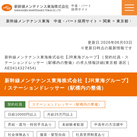
中途・パート
採用サイト
新幹線メンテナンス東海 中途・パート採用サイト
関東
東京都
更新日:2026年06月03日
※更新日時点の最新情報です
新幹線メンテナンス東海株式会社【JR東海グループ】 | 契約社員・ス
テーションドレッサー（駅構内の整備）の求人情報詳細(東京都 港区 |
AE0414327454)
新幹線メンテナンス東海株式会社【JR東海グループ】
/ ステーションドレッサー（駅構内の整備）
契約社員
ステーションドレッサー（駅構内の整備）
日給10000円以上
月給25万円以上
昇給・賞与・特別手当あり
未経験者歓迎
中高年の方活躍中
社会保険あり
服装・髪型自由
社員登用制度あり