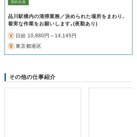
契約社員
品川駅構内の清掃業務／決められた場所をまわり､
着実な作業をお願いします｡(夜勤あり)
日給 10,880円～14,145円
東京都港区
その他の仕事紹介