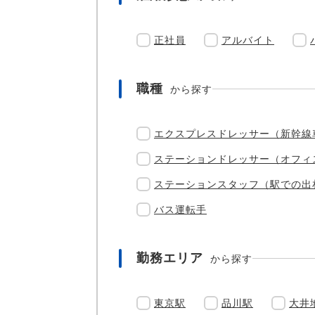
正社員
アルバイト
職種
から探す
エクスプレスドレッサー（新幹線
ステーションドレッサー（オフィ
ステーションスタッフ（駅での出
バス運転手
勤務エリア
から探す
東京駅
品川駅
大井