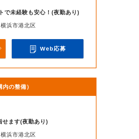
で未経験も安心！(夜勤あり)
県横浜市港北区
Web応募
構内の整備）
せます(夜勤あり)
県横浜市港北区