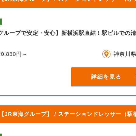
海グループで安定・安心】新横浜駅直結！駅ビルでの
0,880円～
神奈川
詳細を見る
JR東海グループ】 / ステーションドレッサー（駅