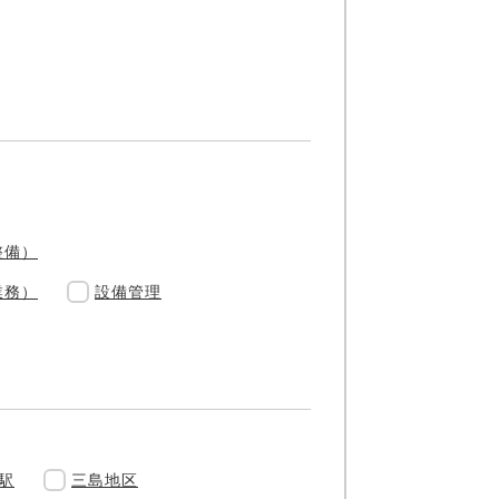
整備）
業務）
設備管理
駅
三島地区