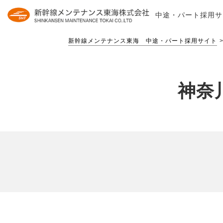
中途・パート
採用サ
新幹線メンテナンス東海 中途・パート採用サイト
神奈