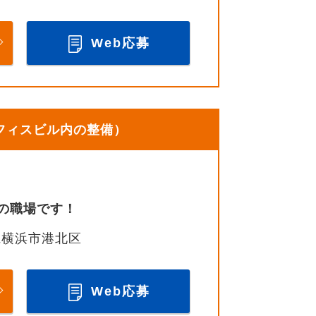
Web応募
オフィスビル内の整備）
の職場です！
県横浜市港北区
Web応募