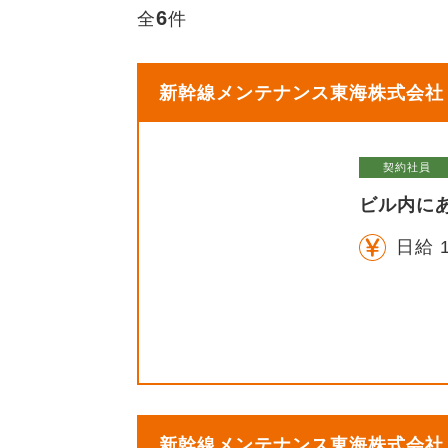
6
全
件
新幹線メンテナンス東海株式会社【
契約社員
ビル内に
日給 1
新幹線メンテナンス東海株式会社【