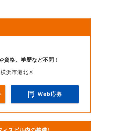
や資格、学歴など不問！
県横浜市港北区
Web応募
オフィスビル内の整備）