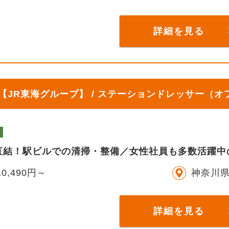
詳細を見る
JR東海グループ】 / ステーションドレッサー（
直結！駅ビルでの清掃・整備／女性社員も多数活躍中
0,490円～
神奈川
詳細を見る