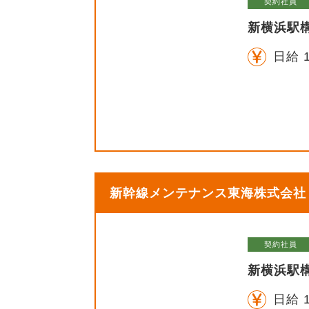
契約社員
新横浜駅
日給 1
新幹線メンテナンス東海株式会社【
契約社員
新横浜駅構
日給 1