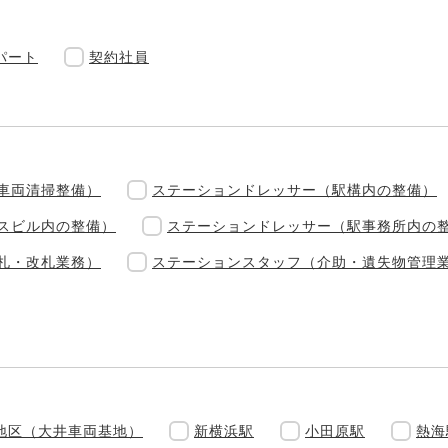
パート
契約社員
車両清掃整備）
ステーションドレッサー（駅構内の整備）
スビル内の整備）
ステーションドレッサー（駅事務所内の
札・改札業務）
ステーションスタッフ（介助・遺失物管理
地区（大井車両基地）
新横浜駅
小田原駅
熱海