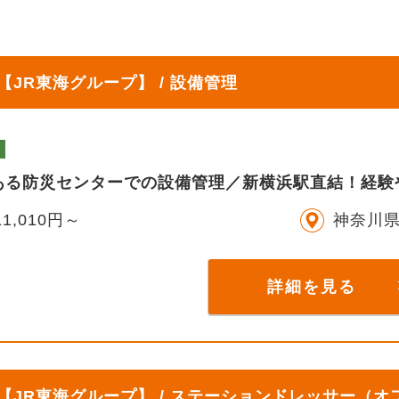
JR東海グループ】 / 設備管理
ある防災センターでの設備管理／新横浜駅直結！経験
1,010円～
神奈川
詳細を見る
JR東海グループ】 / ステーションドレッサー（