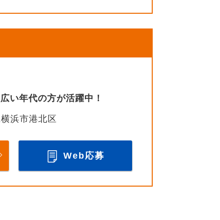
幅広い年代の方が活躍中！
県横浜市港北区
Web応募