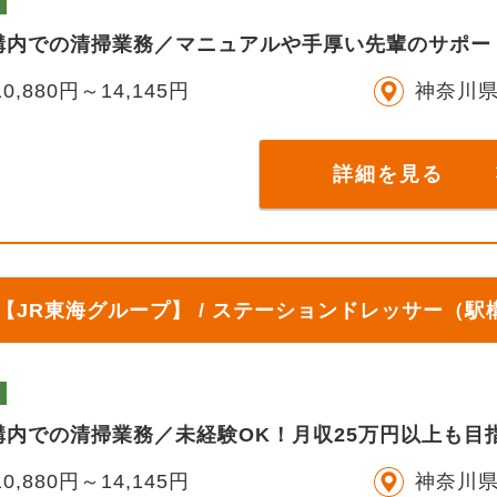
構内での清掃業務／マニュアルや手厚い先輩のサポート
0,880円～14,145円
神奈川
詳細を見る
JR東海グループ】 / ステーションドレッサー（駅
内での清掃業務／未経験OK！月収25万円以上も目指
0,880円～14,145円
神奈川