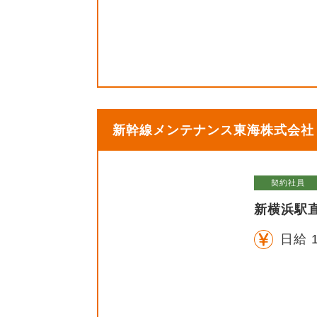
新幹線メンテナンス東海株式会社【
契約社員
新横浜駅
日給 1