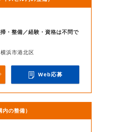
清掃・整備／経験・資格は不問で
県横浜市港北区
Web応募
構内の整備）