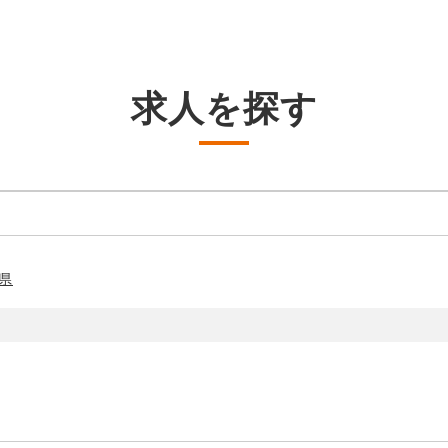
求人を探す
県