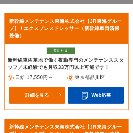
新幹線メンテナンス東海株式会社【JR東海グルー
プ】 / エクスプレスドレッサー（新幹線車両清掃
整備）
契約社員
新幹線車両基地で働く夜勤専門のメンテナンススタ
ッフ／未経験でも月収33万円以上可能です！
日給 17,550円～
東京都品川区
詳細を見る
Web応募
新幹線メンテナンス東海株式会社【JR東海グルー