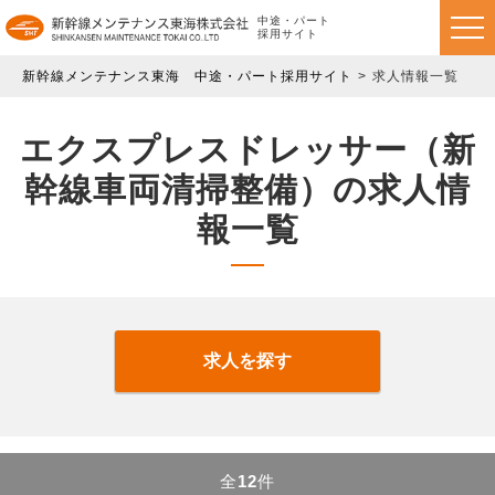
中途・パート
採用サイト
新幹線メンテナンス東海 中途・パート採用サイト
求人情報一覧
エクスプレスドレッサー（新
幹線車両清掃整備）の求人情
報一覧
求人を探す
全
12
件