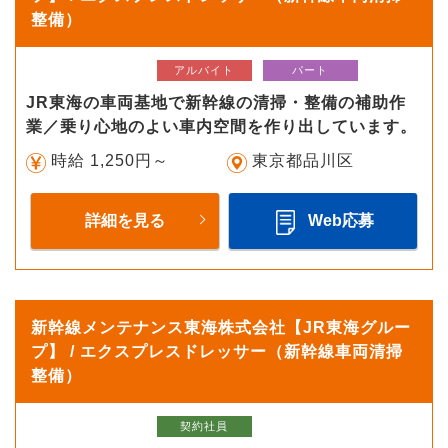
整備）
アルバイト
パート
JR東海の車両基地で新幹線の清掃・整備の補助作
業／乗り心地のよい車内空間を作り出しています。
時給 1,250円～
東京都品川区
詳細を見る
Web応募
新幹線メンテナンス東海株式会社【JR東海グルー
プ】 / エクスプレスドレッサー（新幹線車両清掃
整備）
契約社員