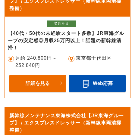
プ】 / エクスプレスドレッサー（新幹線車両清掃
整備）
契約社員
【40代・50代の未経験スタート多数】JR東海グル
ープの安定感◎月収25万円以上！話題の新幹線清
掃！
月給 240,800円～
東京都千代田区
252,840円
詳細を見る
Web応募
新幹線メンテナンス東海株式会社【JR東海グルー
プ】 / エクスプレスドレッサー（新幹線車両清掃
整備）