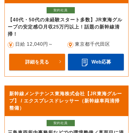
契約社員
【40代・50代の未経験スタート多数】JR東海グル
ープの安定感◎月収25万円以上！話題の新幹線清
掃！
日給 12,040円～
東京都千代田区
詳細を見る
Web応募
新幹線メンテナンス東海株式会社【JR東海グルー
プ】 / エクスプレスドレッサー（新幹線車両清掃
整備）
契約社員
三島車両所内事務所などでの環境整備／真面目に清