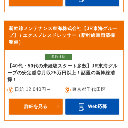
新幹線メンテナンス東海株式会社【JR東海グルー
プ】 / エクスプレスドレッサー（新幹線車両清掃
整備）
契約社員
【40代・50代の未経験スタート多数】JR東海グル
ープの安定感◎月収25万円以上！話題の新幹線清
掃！
日給 12,040円～
東京都千代田区
詳細を見る
Web応募