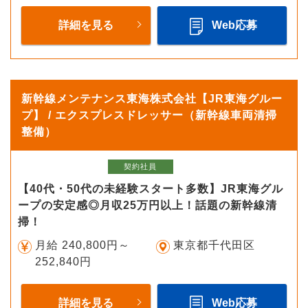
詳細を見る
Web応募
新幹線メンテナンス東海株式会社【JR東海グルー
プ】 / エクスプレスドレッサー（新幹線車両清掃
整備）
契約社員
【40代・50代の未経験スタート多数】JR東海グル
ープの安定感◎月収25万円以上！話題の新幹線清
掃！
月給 240,800円～
東京都千代田区
252,840円
詳細を見る
Web応募