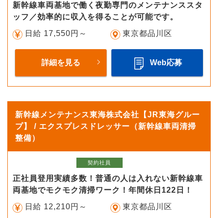
新幹線車両基地で働く夜勤専門のメンテナンススタ
ッフ／効率的に収入を得ることが可能です。
日給 17,550円～
東京都品川区
詳細を見る
Web応募
新幹線メンテナンス東海株式会社【JR東海グルー
プ】 / エクスプレスドレッサー（新幹線車両清掃
整備）
契約社員
正社員登用実績多数！普通の人は入れない新幹線車
両基地でモクモク清掃ワーク！年間休日122日！
日給 12,210円～
東京都品川区