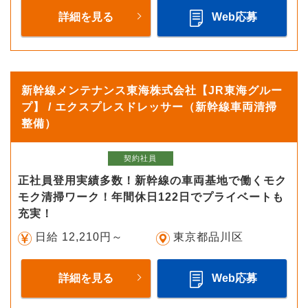
詳細を見る
Web応募
新幹線メンテナンス東海株式会社【JR東海グルー
プ】 / エクスプレスドレッサー（新幹線車両清掃
整備）
契約社員
正社員登用実績多数！新幹線の車両基地で働くモク
モク清掃ワーク！年間休日122日でプライベートも
充実！
日給 12,210円～
東京都品川区
詳細を見る
Web応募