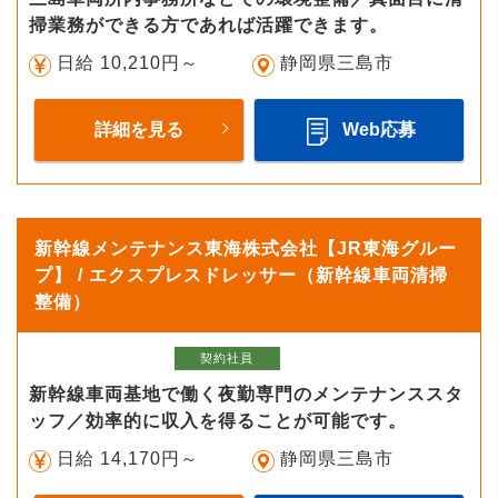
掃業務ができる方であれば活躍できます。
日給 10,210円～
静岡県三島市
詳細を見る
Web応募
新幹線メンテナンス東海株式会社【JR東海グルー
プ】 / エクスプレスドレッサー（新幹線車両清掃
整備）
契約社員
新幹線車両基地で働く夜勤専門のメンテナンススタ
ッフ／効率的に収入を得ることが可能です。
日給 14,170円～
静岡県三島市